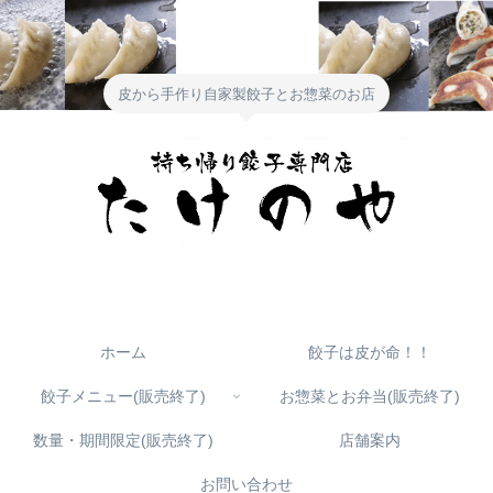
皮から手作り自家製餃子とお惣菜のお店
ホーム
餃子は皮が命！！
餃子メニュー(販売終了)
お惣菜とお弁当(販売終了)
数量・期間限定(販売終了)
店舗案内
お問い合わせ