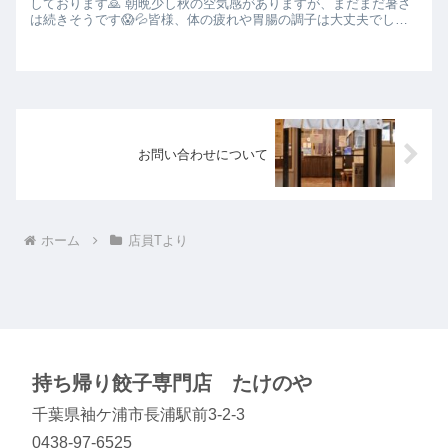
しております🙇 朝晩少し秋の空気感がありますが、まだまだ暑さ
は続きそうです😱💦皆様、体の疲れや胃腸の調子は大丈夫でしょ
うか？ 餃子🥟食べてがんばりましょう💪😁 ～ちょっと早い営業...
お問い合わせについて
ホーム
店員Tより
持ち帰り餃子専門店 たけのや
千葉県袖ケ浦市長浦駅前3-2-3
0438-97-6525