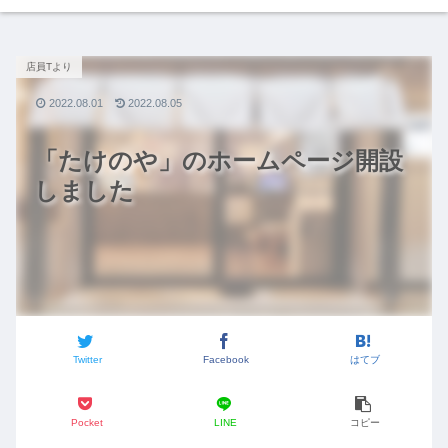
店員Tより
2022.08.01
2022.08.05
「たけのや」のホームページ開設
しました
Twitter
Facebook
はてブ
Pocket
LINE
コピー